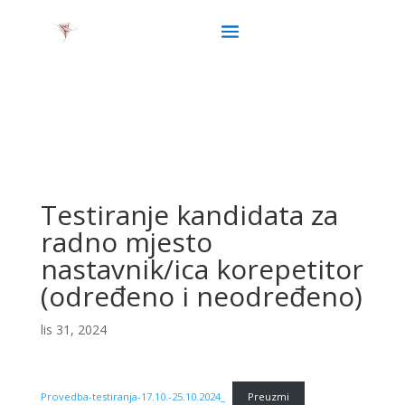
Testiranje kandidata za
radno mjesto
nastavnik/ica korepetitor
(određeno i neodređeno)
lis 31, 2024
Provedba-testiranja-17.10.-25.10.2024_
Preuzmi