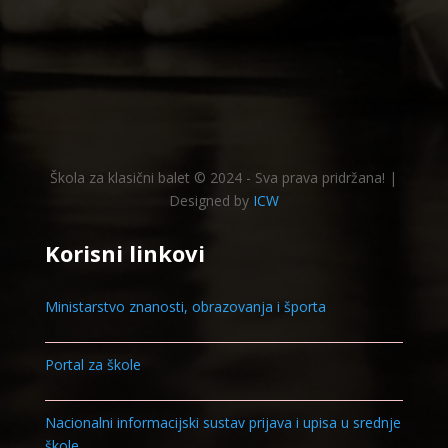
Škola za klasični balet © 2024 - Sva prava pridržana! |
Designed by
ICW
Korisni linkovi
Ministarstvo znanosti, obrazovanja i športa
Portal za škole
Nacionalni informacijski sustav prijava i upisa u srednje
škole