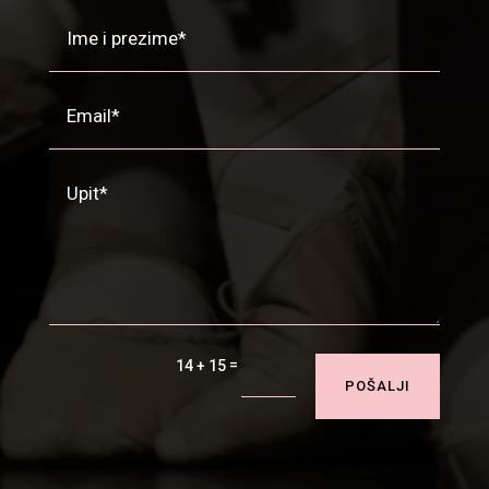
=
14 + 15
POŠALJI