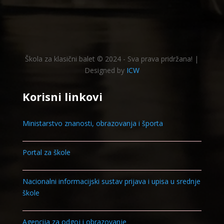
Škola za klasični balet © 2024 - Sva prava pridržana! |
Designed by
ICW
Korisni linkovi
Ministarstvo znanosti, obrazovanja i športa
Portal za škole
Nacionalni informacijski sustav prijava i upisa u srednje
škole
Agencija za odgoj i obrazovanje