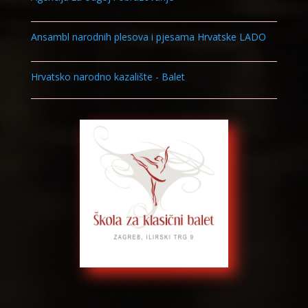
Ansambl narodnih plesova i pjesama Hrvatske LADO
Hrvatsko narodno kazalište - Balet