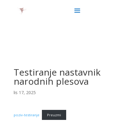
Testiranje nastavnik
narodnih plesova
lis 17, 2025
poziv-testiranje
Preuzmi