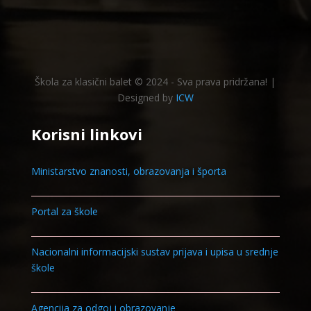
Škola za klasični balet © 2024 - Sva prava pridržana! |
Designed by
ICW
Korisni linkovi
Ministarstvo znanosti, obrazovanja i športa
Portal za škole
Nacionalni informacijski sustav prijava i upisa u srednje
škole
Agencija za odgoj i obrazovanje