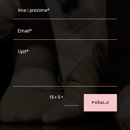
=
15 + 5
POŠALJI