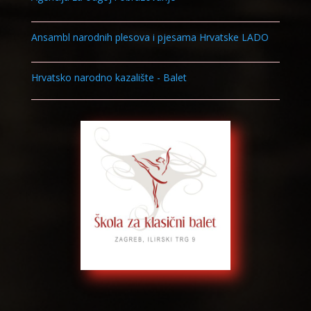
Ansambl narodnih plesova i pjesama Hrvatske LADO
Hrvatsko narodno kazalište - Balet