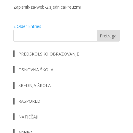
Zapisnik-za-web-2.sjednicaPreuzmi
« Older Entries
Pretraga
PREDŠKOLSKO OBRAZOVANJE
OSNOVNA ŠKOLA
SREDNJA ŠKOLA
RASPORED
NATJEČAJI
ARHIVA