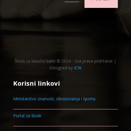
Škola za klasični balet © 2024 - Sva prava pridržana! |
Designed by
ICW
Korisni linkovi
Ministarstvo znanosti, obrazovanja i športa
Portal za škole