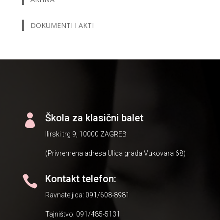
DOKUMENTI I AKTI
Škola za klasični balet

Ilirski trg 9, 10000 ZAGREB
(Privremena adresa Ulica grada Vukovara 68)
Kontakt telefon:

Ravnateljica: 091/608-8981
Tajništvo: 091/485-5131