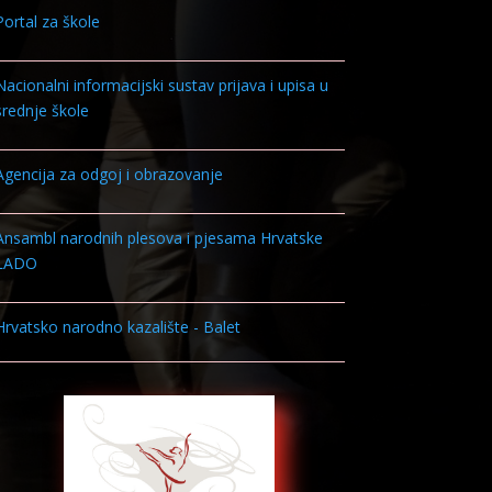
Portal za škole
Nacionalni informacijski sustav prijava i upisa u
srednje škole
Agencija za odgoj i obrazovanje
Ansambl narodnih plesova i pjesama Hrvatske
LADO
Hrvatsko narodno kazalište - Balet