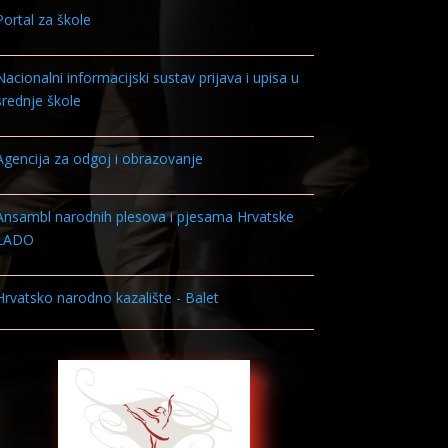
Portal za škole
Nacionalni informacijski sustav prijava i upisa u
srednje škole
Agencija za odgoj i obrazovanje
Ansambl narodnih plesova i pjesama Hrvatske
LADO
Hrvatsko narodno kazalište - Balet