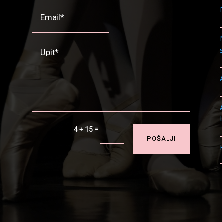
=
4 + 15
POŠALJI