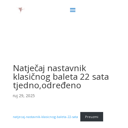
Natječaj nastavnik
klasičnog baleta 22 sata
tjedno,određeno
ruj 29, 2025
natjecaj-nastavnik-klasicnog-baleta-22-sata
Preuzmi