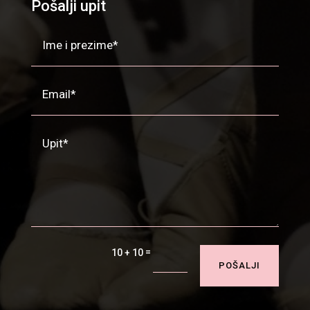
Pošalji upit
=
10 + 10
POŠALJI