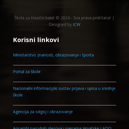
Škola za klasični balet © 2024 - Sva prava pridržana! |
Designed by
ICW
Korisni linkovi
Ministarstvo znanosti, obrazovanja i športa
Portal za škole
Nacionalni informacijski sustav prijava i upisa u srednje
škole
Agencija za odgoj i obrazovanje
Ansambl narodnih plesova i pjesama Hrvatske LADO