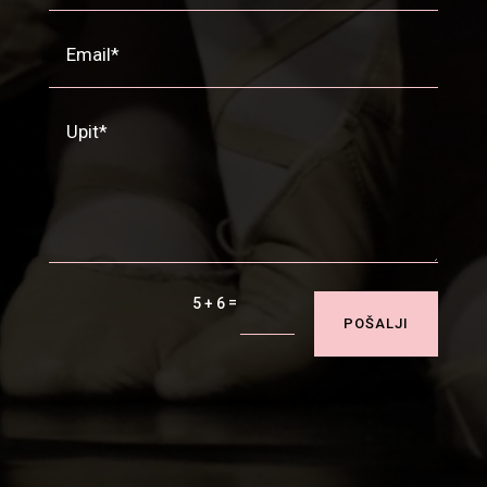
=
5 + 6
POŠALJI