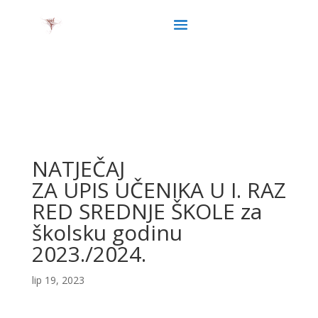
NATJEČAJ
ZA UPIS UČENIKA U I. RAZ
RED SREDNJE ŠKOLE za
školsku godinu
2023./2024.
lip 19, 2023