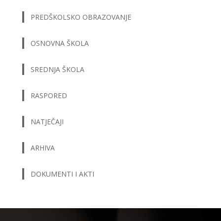
PREDŠKOLSKO OBRAZOVANJE
OSNOVNA ŠKOLA
SREDNJA ŠKOLA
RASPORED
NATJEČAJI
ARHIVA
DOKUMENTI I AKTI