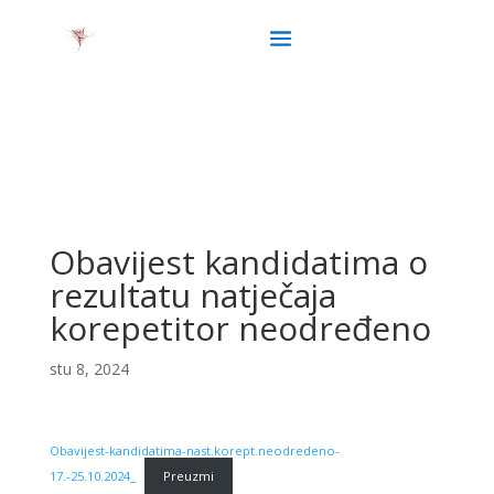
Obavijest kandidatima o
rezultatu natječaja
korepetitor neodređeno
stu 8, 2024
Obavijest-kandidatima-nast.korept.neodredeno-
17.-25.10.2024_
Preuzmi