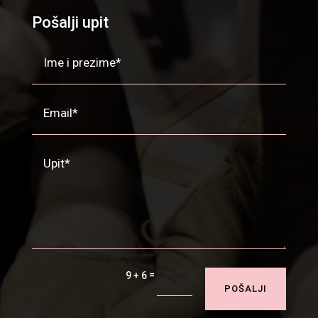
Pošalji upit
=
9 + 6
POŠALJI