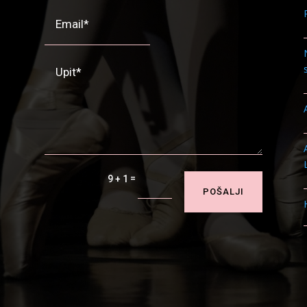
=
9 + 1
POŠALJI