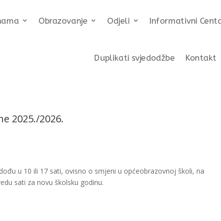
nama
Obrazovanje
Odjeli
Informativni Cent
Duplikati svjedodžbe
Kontakt
ne 2025./2026.
dođu u 10 ili 17 sati, ovisno o smjeni u općeobrazovnoj školi, na
redu sati za novu školsku godinu.