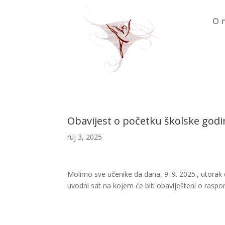
O 
Obavijest o početku školske godi
ruj 3, 2025
Molimo sve učenike da dana, 9 .9. 2025., utorak 
uvodni sat na kojem će biti obaviješteni o raspo