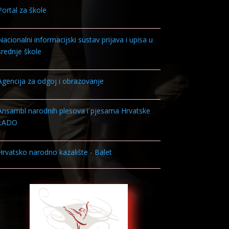
Portal za škole
Nacionalni informacijski sustav prijava i upisa u
srednje škole
Agencija za odgoj i obrazovanje
Ansambl narodnih plesova i pjesama Hrvatske
LADO
Hrvatsko narodno kazalište - Balet