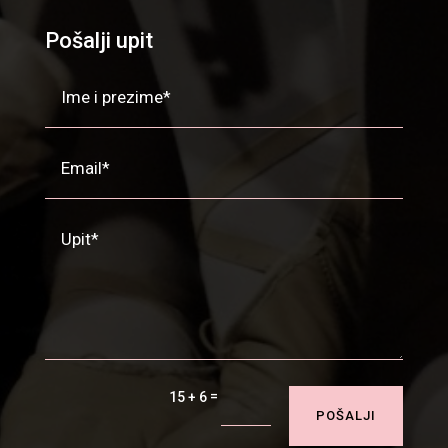
Pošalji upit
=
15 + 6
POŠALJI