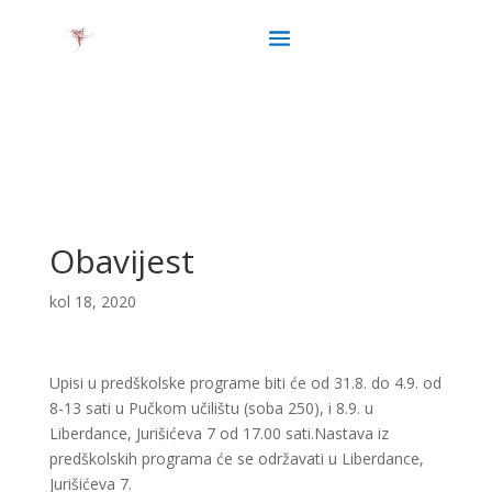
Obavijest
kol 18, 2020
Upisi u predškolske programe biti će od 31.8. do 4.9. od
8-13 sati u Pučkom učilištu (soba 250), i 8.9. u
Liberdance, Jurišićeva 7 od 17.00 sati.Nastava iz
predškolskih programa će se održavati u Liberdance,
Jurišićeva 7.