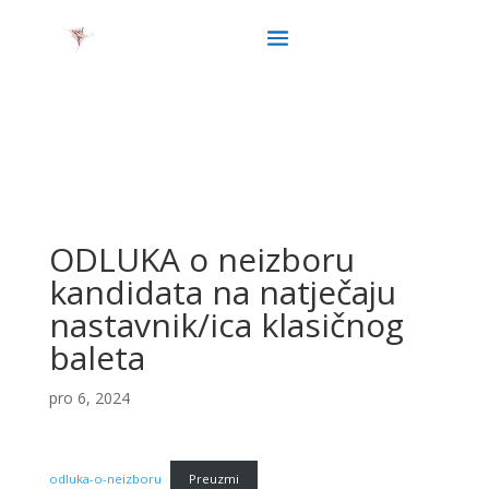
ODLUKA o neizboru
kandidata na natječaju
nastavnik/ica klasičnog
baleta
pro 6, 2024
odluka-o-neizboru
Preuzmi