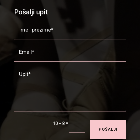
Pošalji upit
=
10 + 8
POŠALJI