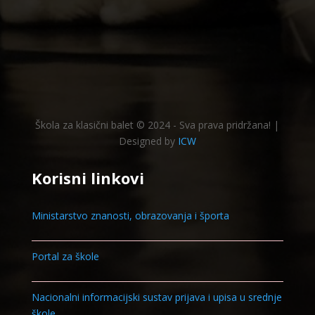
Škola za klasični balet © 2024 - Sva prava pridržana! |
Designed by
ICW
Korisni linkovi
Ministarstvo znanosti, obrazovanja i športa
Portal za škole
Nacionalni informacijski sustav prijava i upisa u srednje
škole