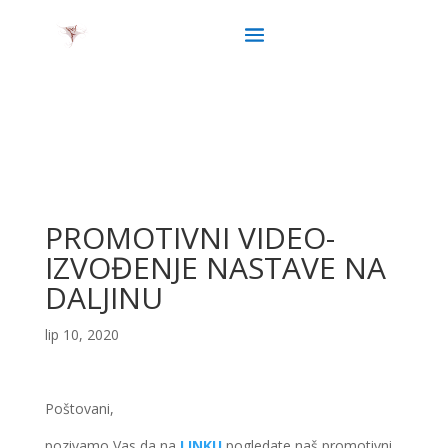
PROMOTIVNI VIDEO-
IZVOĐENJE NASTAVE NA
DALJINU
lip 10, 2020
Poštovani,
pozivamo Vas da na
LINKU
pogledate naš promotivni