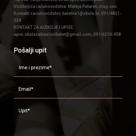
Voditeljica računovodstva: Mateja Patalen, mag.oec.
Kontakt: racunovodstvo.baletna1@skole.hr, 091/4851-
329
KONTAKT ZA AUDICIJE I UPISE:
upisi.skolazaklasicnibalet@gmail.com, 091/6210-458
Pošalji upit