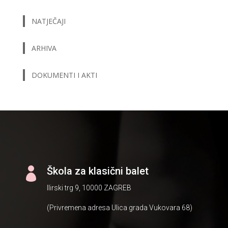
NATJEČAJI
ARHIVA
DOKUMENTI I AKTI
Škola za klasični balet

Ilirski trg 9, 10000 ZAGREB
(Privremena adresa Ulica grada Vukovara 68)