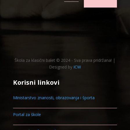
Škola za klasični balet © 2024 - Sva prava pridržana! |
Designed by
ICW
Korisni linkovi
Ministarstvo znanosti, obrazovanja i športa
Portal za škole