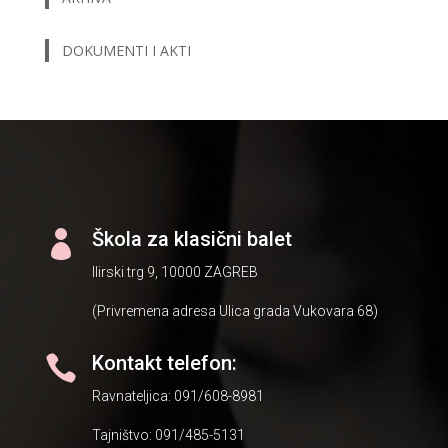
DOKUMENTI I AKTI
Škola za klasični balet

Ilirski trg 9, 10000 ZAGREB
(Privremena adresa Ulica grada Vukovara 68)
Kontakt telefon:

Ravnateljica: 091/608-8981
Tajništvo: 091/485-5131