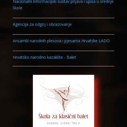
Nacionalni informacijski sustav prijava i upisa u srednje
škole
Agencija za odgoj i obrazovanje
Ansambl narodnih plesova i pjesama Hrvatske LADO
Hrvatsko narodno kazalište - Balet