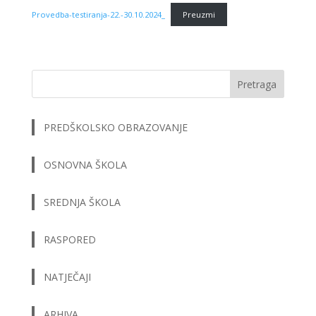
Provedba-testiranja-22.-30.10.2024_
Preuzmi
Pretraga
PREDŠKOLSKO OBRAZOVANJE
OSNOVNA ŠKOLA
SREDNJA ŠKOLA
RASPORED
NATJEČAJI
ARHIVA