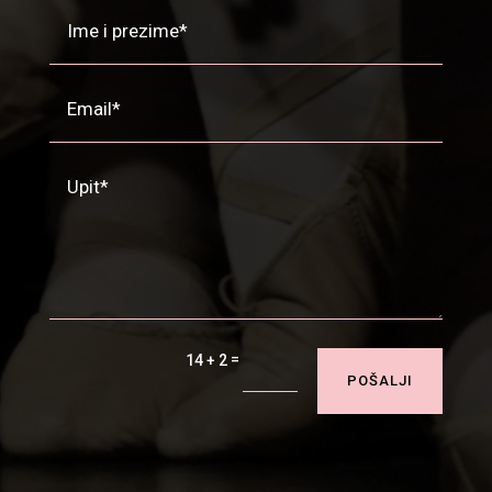
=
14 + 2
POŠALJI