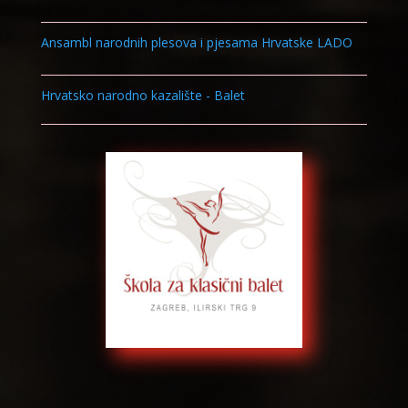
Ansambl narodnih plesova i pjesama Hrvatske LADO
Hrvatsko narodno kazalište - Balet