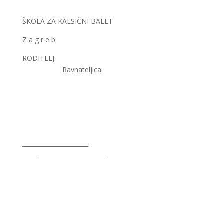
ŠKOLA ZA KALSIČNI BALET
Z a g r e b
RODITELJ:
Ravnateljica:
______________________
_______________________