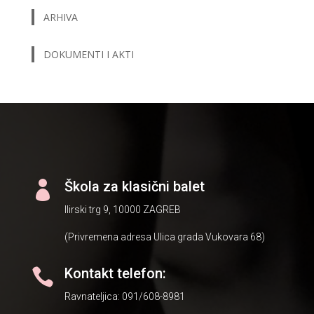
ARHIVA
DOKUMENTI I AKTI
Škola za klasični balet

Ilirski trg 9, 10000 ZAGREB
(Privremena adresa Ulica grada Vukovara 68)
Kontakt telefon:

Ravnateljica: 091/608-8981