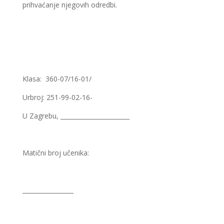
prihvaćanje njegovih odredbi.
Klasa: 360-07/16-01/
Urbroj: 251-99-02-16-
U Zagrebu, _______________________
Matični broj učenika:
_________________