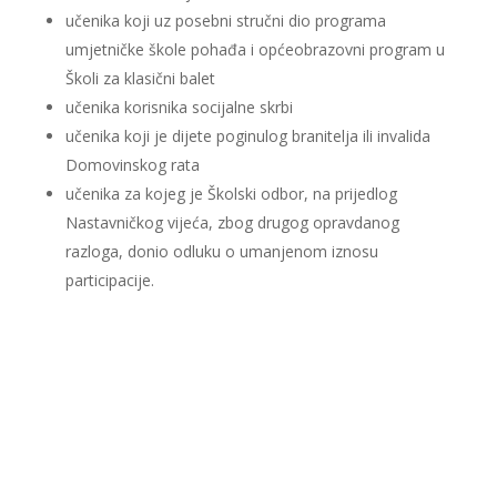
učenika koji uz posebni stručni dio programa
umjetničke škole pohađa i općeobrazovni program u
Školi za klasični balet
učenika korisnika socijalne skrbi
učenika koji je dijete poginulog branitelja ili invalida
Domovinskog rata
učenika za kojeg je Školski odbor, na prijedlog
Nastavničkog vijeća, zbog drugog opravdanog
razloga, donio odluku o umanjenom iznosu
participacije.