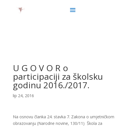
U G O V O R o
participaciji za školsku
godinu 2016./2017.
lip 24, 2016
Na osnovu članka 24. stavka 7. Zakona o umjetničkom
obrazovanju (Narodne novine, 130/11) Škola za