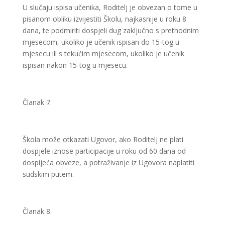
U slučaju ispisa učenika, Roditelj je obvezan o tome u
pisanom obliku izvijestiti Školu, najkasnije u roku 8
dana, te podmiriti dospjeli dug zaključno s prethodnim
mjesecom, ukoliko je učenik ispisan do 15-tog u
mjesecu ili s tekućim mjesecom, ukoliko je učenik
ispisan nakon 15-tog u mjesecu.
Članak 7.
Škola može otkazati Ugovor, ako Roditelj ne plati
dospjele iznose participacije u roku od 60 dana od
dospijeća obveze, a potraživanje iz Ugovora naplatiti
sudskim putem.
Članak 8.