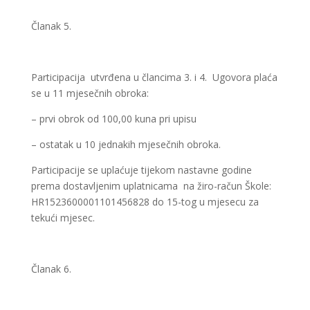
Članak 5.
Participacija utvrđena u člancima 3. i 4. Ugovora plaća
se u 11 mjesečnih obroka:
– prvi obrok od 100,00 kuna pri upisu
– ostatak u 10 jednakih mjesečnih obroka.
Participacije se uplaćuje tijekom nastavne godine
prema dostavljenim uplatnicama na žiro-račun Škole:
HR1523600001101456828 do 15-tog u mjesecu za
tekući mjesec.
Članak 6.