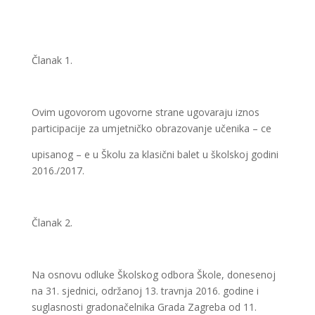
Članak 1.
Ovim ugovorom ugovorne strane ugovaraju iznos
participacije za umjetničko obrazovanje učenika – ce
upisanog – e u Školu za klasični balet u školskoj godini
2016./2017.
Članak 2.
Na osnovu odluke Školskog odbora Škole, donesenoj
na 31. sjednici, održanoj 13. travnja 2016. godine i
suglasnosti gradonačelnika Grada Zagreba od 11.