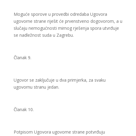
Moguće sporove u provedbi odredaba Ugovora
ugovorne strane riješit će prvenstveno dogovorom, a u
slučaju nemogućnosti mirnog rješenja spora utvrđuje
se nadležnost suda u Zagrebu.
Članak 9.
Ugovor se zaključuje u dva primjerka, za svaku
ugovornu stranu jedan.
Članak 10.
Potpisom Ugovora ugovorne strane potvrđuju