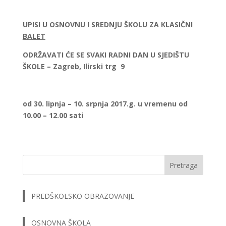
UPISI
U OSNOVNU I SREDNJU
ŠKOLU ZA KLASIČNI
BALET
ODRŽAVATI ĆE SE SVAKI RADNI DAN
U SJEDIŠTU
ŠKOLE
– Zagreb, Ilirski trg 9
od 30. lipnja – 10. srpnja 2017.g.
u vremenu od
10.00 – 12.00 sati
Pretraga
PREDŠKOLSKO OBRAZOVANJE
OSNOVNA ŠKOLA