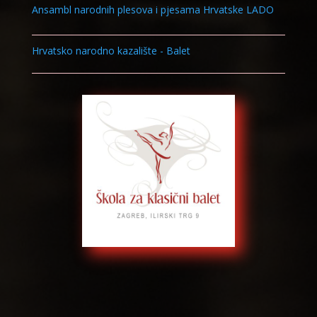
Ansambl narodnih plesova i pjesama Hrvatske LADO
Hrvatsko narodno kazalište - Balet