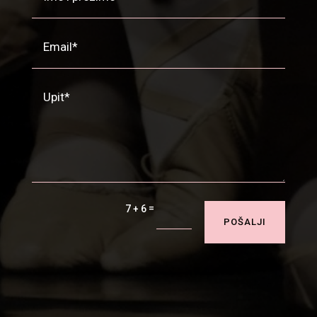
=
7 + 6
POŠALJI