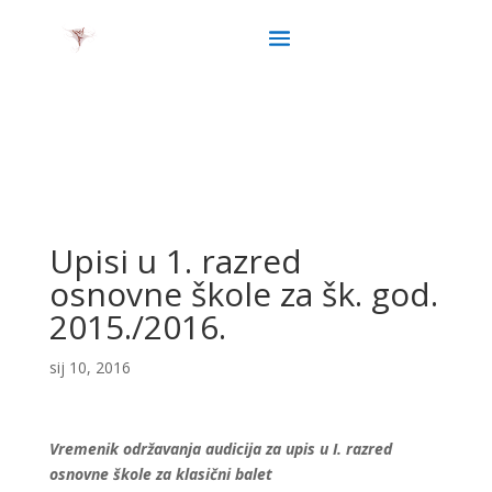
Upisi u 1. razred
osnovne škole za šk. god.
2015./2016.
sij 10, 2016
Vremenik održavanja audicija za upis u I. razred
osnovne škole za klasični balet