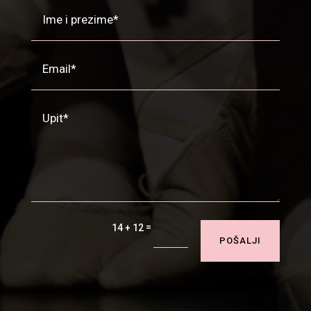
=
14 + 12
POŠALJI