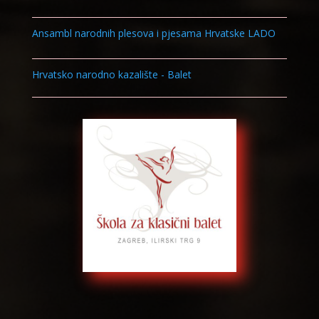
Ansambl narodnih plesova i pjesama Hrvatske LADO
Hrvatsko narodno kazalište - Balet