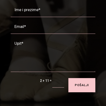
=
2 + 11
POŠALJI