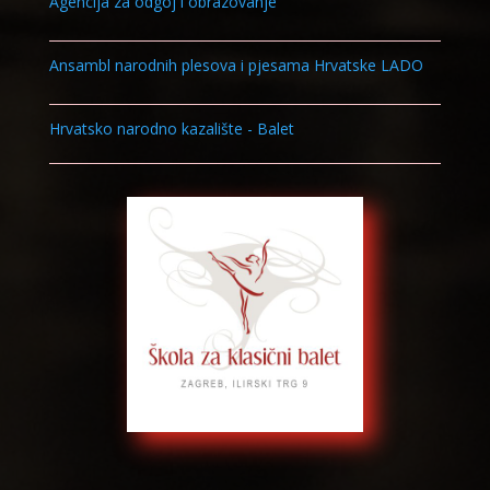
Agencija za odgoj i obrazovanje
Ansambl narodnih plesova i pjesama Hrvatske LADO
Hrvatsko narodno kazalište - Balet