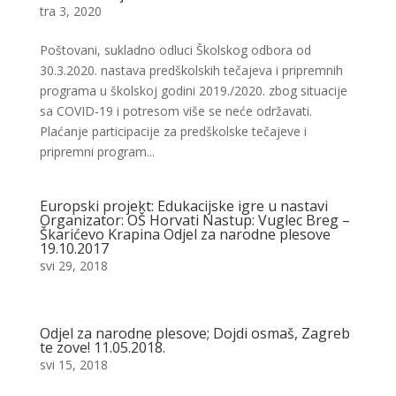
tra 3, 2020
Poštovani, sukladno odluci Školskog odbora od
30.3.2020. nastava predškolskih tečajeva i pripremnih
programa u školskoj godini 2019./2020. zbog situacije
sa COVID-19 i potresom više se neće održavati.
Plaćanje participacije za predškolske tečajeve i
pripremni program...
Europski projekt: Edukacijske igre u nastavi
Organizator: OŠ Horvati Nastup: Vuglec Breg –
Škarićevo Krapina Odjel za narodne plesove
19.10.2017
svi 29, 2018
Odjel za narodne plesove; Dojdi osmaš, Zagreb
te zove! 11.05.2018.
svi 15, 2018