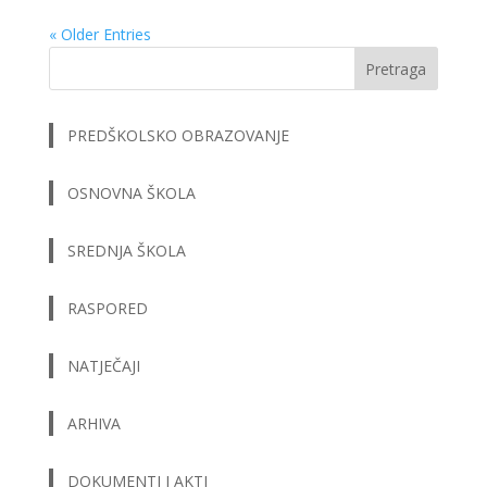
« Older Entries
Pretraga
PREDŠKOLSKO OBRAZOVANJE
OSNOVNA ŠKOLA
SREDNJA ŠKOLA
RASPORED
NATJEČAJI
ARHIVA
DOKUMENTI I AKTI