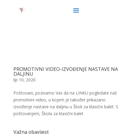
PROMOTIVNI VIDEO-IZVOĐENJE NASTAVE NA
DALJINU
lip 10, 2020
Poštovani, pozivamo Vas da na LINKU pogledate naš
promotivni video, u kojem je također prikazano
izvođenje nastave na daljinu u Školi za klasični balet. S
poštovanjem, Škola za klasični balet
Važna obavijest