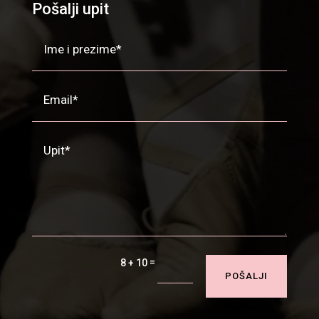
Pošalji upit
=
8 + 10
POŠALJI