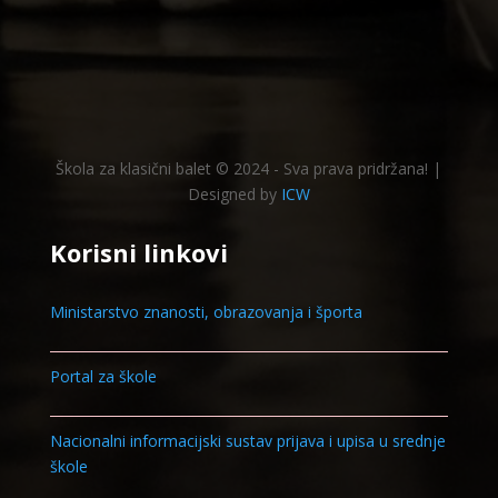
Škola za klasični balet © 2024 - Sva prava pridržana! |
Designed by
ICW
Korisni linkovi
Ministarstvo znanosti, obrazovanja i športa
Portal za škole
Nacionalni informacijski sustav prijava i upisa u srednje
škole