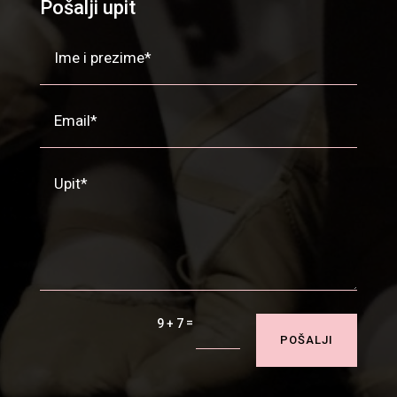
Pošalji upit
=
9 + 7
POŠALJI