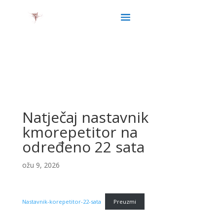
Natječaj nastavnik
kmorepetitor na
određeno 22 sata
ožu 9, 2026
Nastavnik-korepetitor-22-sata
Preuzmi