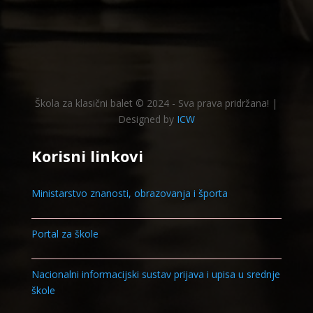
Škola za klasični balet © 2024 - Sva prava pridržana! |
Designed by
ICW
Korisni linkovi
Ministarstvo znanosti, obrazovanja i športa
Portal za škole
Nacionalni informacijski sustav prijava i upisa u srednje
škole